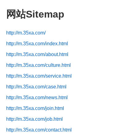
网站Sitemap
http://m.35xa.com/
http://m.35xa.com/index.html
http://m.35xa.com/about.html
http://m.35xa.com/culture.html
http://m.35xa.com/service.html
http://m.35xa.com/case.html
http://m.35xa.com/news.html
http://m.35xa.com/join.html
http://m.35xa.com/job.html
http://m.35xa.com/contact.html