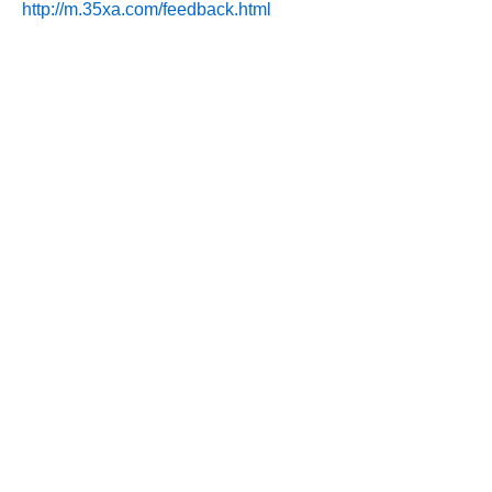
http://m.35xa.com/feedback.html