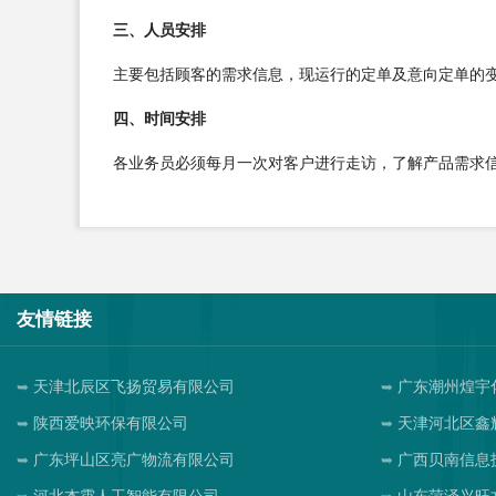
三、人员安排
主要包括顾客的需求信息，现运行的定单及意向定单的
四、时间安排
各业务员必须每月一次对客户进行走访，了解产品需求
友情链接
天津北辰区飞扬贸易有限公司
广东潮州煌宇
陕西爱映环保有限公司
天津河北区鑫
广东坪山区亮广物流有限公司
广西贝南信息